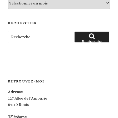
Les
archives
RECHERCHER
Recherche
pour
Recherche
:
RETROUVEZ-MOI
Adresse
127 Allée de l’Amourié
84110 Roaix
Téléphone