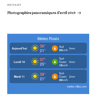
Article
SUIVANT
suivant
Photographies panoramiques d’avril 2019