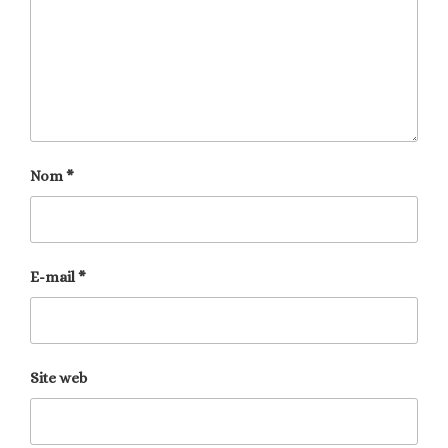
Nom
*
E-mail
*
Site web