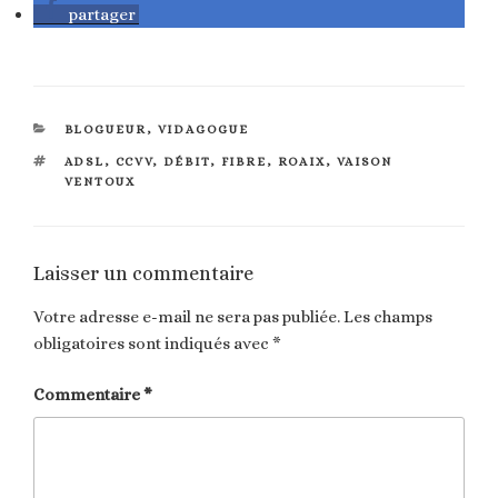
partager
CATÉGORIES
BLOGUEUR
,
VIDAGOGUE
ÉTIQUETTES
ADSL
,
CCVV
,
DÉBIT
,
FIBRE
,
ROAIX
,
VAISON
VENTOUX
Laisser un commentaire
Votre adresse e-mail ne sera pas publiée.
Les champs
obligatoires sont indiqués avec
*
Commentaire
*