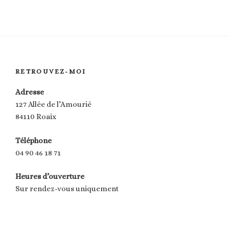
:
RETROUVEZ-MOI
Adresse
127 Allée de l’Amourié
84110 Roaix
Téléphone
04 90 46 18 71
Heures d’ouverture
Sur rendez-vous uniquement