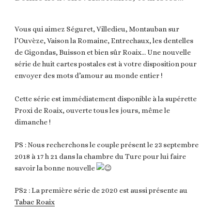
Vous qui aimez Séguret, Villedieu, Montauban sur
l’Ouvèze, Vaison la Romaine, Entrechaux, les dentelles
de Gigondas, Buisson et bien sûr Roaix… Une nouvelle
série de huit cartes postales est à votre disposition pour
envoyer des mots d’amour au monde entier !
Cette série est immédiatement disponible à la supérette
Proxi de Roaix, ouverte tous les jours, même le
dimanche !
PS : Nous recherchons le couple présent le 23 septembre
2018 à 17 h 21 dans la chambre du Turc pour lui faire
savoir la bonne nouvelle
PS2 : La première série de 2020 est aussi présente au
Tabac Roaix