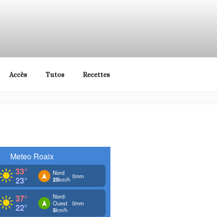
Vaucluse et Sud Drôme
Accès
Tutos
Recettes