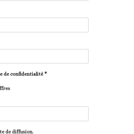
ue de confidentialité
*
ffres
te de diffusion.