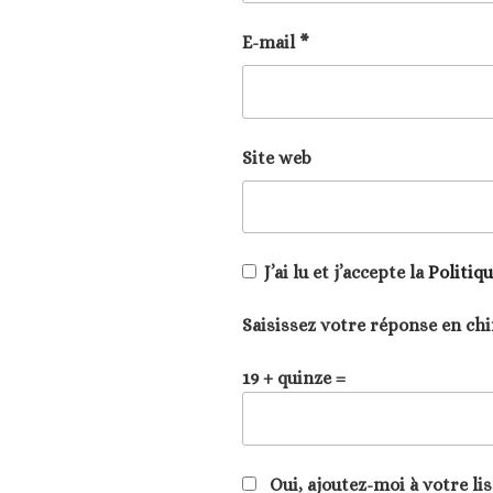
E-mail
*
Site web
J’ai lu et j’accepte la
Politiq
Saisissez votre réponse en chi
19 + quinze =
Oui, ajoutez-moi à votre lis