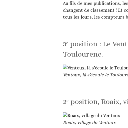
Au fils de mes publications, l
changent de classement ! Et c
tous les jours, les compteurs 
3ᵉ position : Le Ven
Toulourenc.
Ventoux, là s’écoule le Toulour
2ᵉ position, Roaix, 
Roaix, village du Ventoux