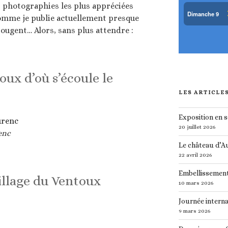
es photographies les plus appréciées
omme je publie actuellement presque
bougent… Alors, sans plus attendre :
toux d’où s’écoule le
LES ARTICLE
Exposition en 
20 juillet 2026
enc
Le château d’A
22 avril 2026
Embellissement
village du Ventoux
10 mars 2026
Journée interna
9 mars 2026