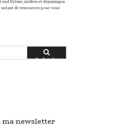
 sud Drôme, ateliers et dépannages
t autant de ressources pour vous
Recherche
à ma newsletter