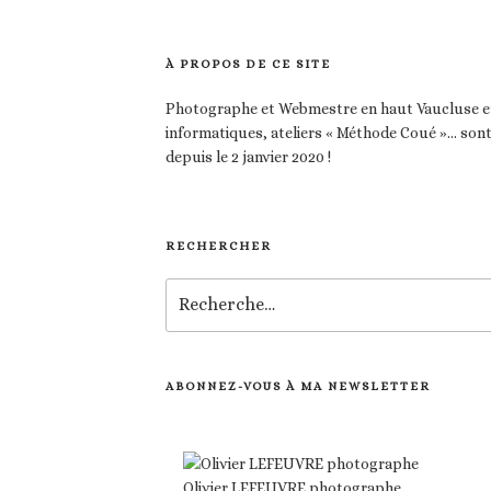
À PROPOS DE CE SITE
Photographe et Webmestre en haut Vaucluse et
informatiques, ateliers « Méthode Coué »… son
depuis le 2 janvier 2020 !
RECHERCHER
Recherche
pour
:
ABONNEZ-VOUS À MA NEWSLETTER
Olivier LEFEUVRE photographe