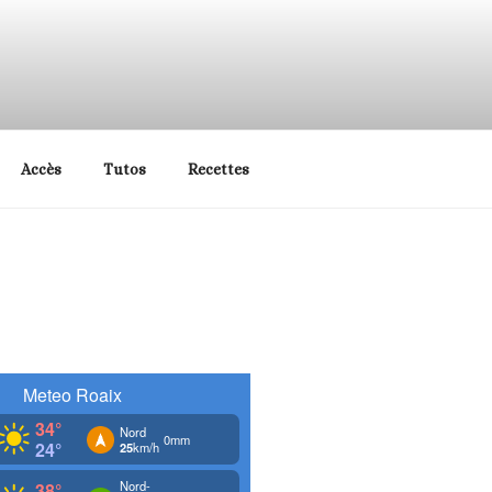
Vaucluse et Sud Drôme
Accès
Tutos
Recettes