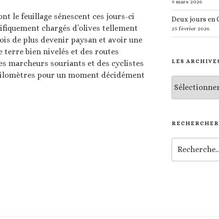
9 mars 2026
nt le feuillage sénescent ces jours-ci
Deux jours en
ifiquement chargés d’olives tellement
25 février 2026
ois de plus devenir paysan et avoir une
e terre bien nivelés et des routes
LES ARCHIVE
es marcheurs souriants et des cyclistes
x kilomètres pour un moment décidément
Les
archives
RECHERCHER
Recherche
pour
: