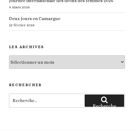
Journée internationale des droits des femmes 2026
9 mars 2026
Deux jours en Camargue
25 février 2026
LES ARCHIVES
Les
archives
RECHERCHER
Recherche
pour
Recherche
: