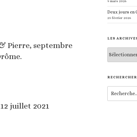
9 mars 2026
Deux jours en
25 février 2026
LES ARCHIVE
& Pierre, septembre
Les
Drôme.
archives
RECHERCHER
Recherche
pour
:
12 juillet 2021