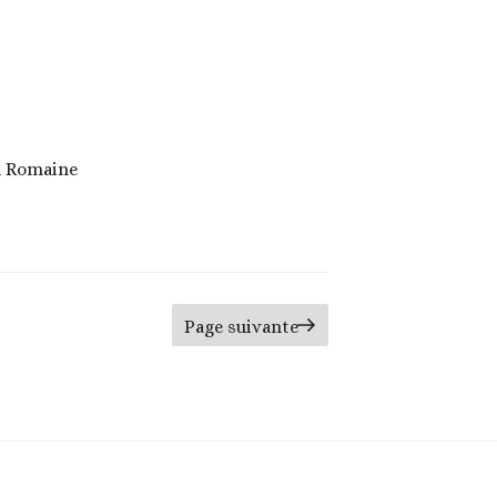
age
Page suivante