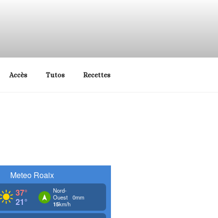
Vaucluse et Sud Drôme
Accès
Tutos
Recettes