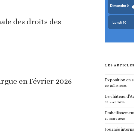
ale des droits des
LES ARTICLE
rgue en Février 2026
Exposition en 
20 juillet 2026
Le château d’A
22 avril 2026
Embellissement
10 mars 2026
Journée interna