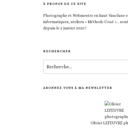
À PROPOS DE CE SITE
Photographe et Webmestre en haut Vaucluse et
informatiques, ateliers « Méthode Coué »… son
depuis le 2 janvier 2020 !
RECHERCHER
Recherche
pour
:
ABONNEZ-VOUS À MA NEWSLETTER
Olivier LEFEUVRE p