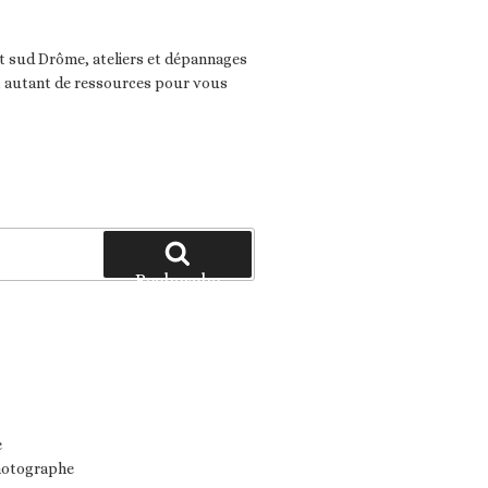
 sud Drôme, ateliers et dépannages
t autant de ressources pour vous
Recherche
hotographe